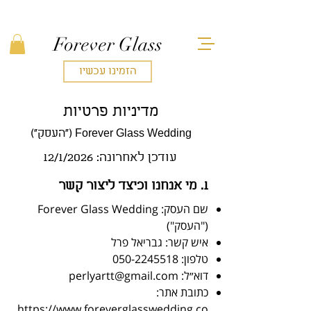
Forever Glass
הזמינו עכשיו
מדיניות פרטיות
Forever Glass Wedding ("העסק")
עודכן לאחרונה: 12/1/2026
1. מי אנחנו וכיצד ליצור קשר
שם העסק: Forever Glass Wedding
("העסק")
איש קשר: גבריאל פרל
טלפון:
050-2245518
דוא״ל:
perlyartt@gmail.com
כתובת אתר:
https://www.foreverglasswedding.co