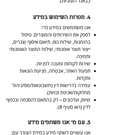
בבאנר העוגיות).
4. מטרות השימוש במידע
אנו משתמשים במידע כדי:
לספק את השירותים והמוצרים: טיפול
בהזמנות, שילוח כוס, תיאום איסוף שברים,
ייצור תוצר אומנותי, שילוח התוצר האומנותי
ותמיכה.
שירות לקוחות ומענה לפניות.
תפעול האתר, אבטחה, מניעת הונאות
ותקלות.
עמידה בדרישות דין (חשבונאות/מס/ניהול
מחלוקות/אכיפת זכויות).
שיווק ועדכונים – רק בהתאם להסכמה ובכפוף
לדין (ראו סעיף 8).
5. עם מי אנו משתפים מידע
אנו עשויים לשתף מידע במידת הצורך עם: