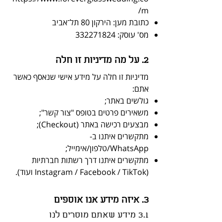
m/
כתובת מען: הירקון 80 תל־אביב
מס' עוסק:
332271824
2. על מה מדיניות זו חלה
מדיניות זו חלה על מידע אישי שנאסף כאשר
אתם:
גולשים באתר;
משאירים פרטים בטופס "צור קשר";
מבצעים רכישה באתר (Checkout);
מתקשרים איתנו ב-
WhatsApp/טלפון/אימייל;
מתקשרים איתנו דרך רשתות חברתיות
(Instagram / Facebook / TikTok ועוד).
3. איזה מידע אנו אוספים
3.1 מידע שאתם מוסרים לנו