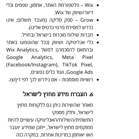
Wix – פלטפורמת האתר, אחסון, טפסים וכלי
דיוור/שיווק של Wix.
Grow – ספק סליקה (מעבד תשלום; אינו
נדרש למסירת פרטי כרטיס אלינו).
חברות שילוח מוכרות בישראל ובחו״ל.
כלי אנליטיקה ושיווק (ככל שהוטמעו באתר
ובהתאם להסכמה): למשל Wix Analytics,
Google Analytics, Meta Pixel
(Facebook/Instagram), TikTok Pixel,
Google Ads, ועוד כלים נפוצים.
רשויות מוסמכות – אם נידרש לכך לפי דין/צו.
6. העברת מידע מחוץ לישראל
מאחר שהשירות ניתן גם ללקוחות מחוץ
לישראל, וחלק מספקי
התשתית/השילוח/האנליטיקה עשויים להיות
ממוקמים מחוץ לישראל, ייתכן שמידע יועבר
ו/או יאוחסן במדינות אחרות. במקרה כזה