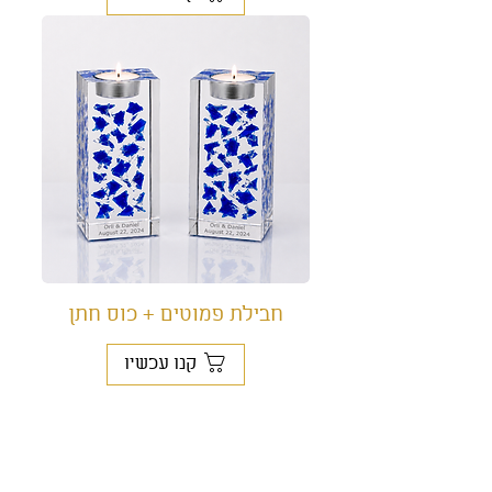
חבילת פמוטים + כוס חתן
קנו עכשיו
בכל פעם שתביטו ביצירה, הרגע
המרגש ישוב לחיות.
האהבה, ההתרגשות והאנרגיה של