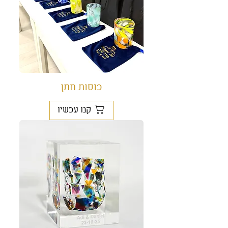
כוסות חתן
קנו עכשיו