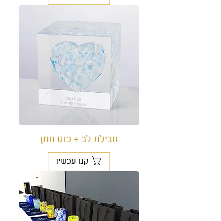
חבילת לב + כוס חתן
קנו עכשיו