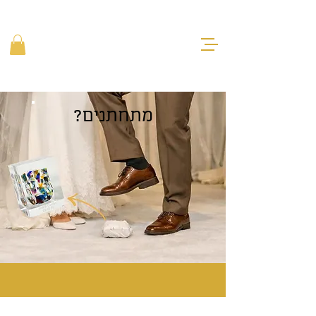
Forever Glass
הזמינו עכשיו
מתחתנים?
הנה מזכרת שלא שוכחים!
להזמנת מזכרת מהחתונה
מזכרת מהחתונה עם ערך רגשי -
מתנה ייחודית לחתן ולכלה!